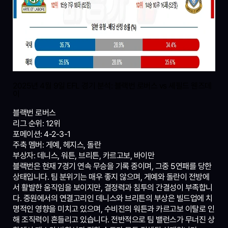
2025년 4월 9일 EFL 경기 분석: 블랙번 로버스 vs 셰필드 웬즈데
이
블랙번 로버스
리그 순위: 12위
포메이션: 4-2-3-1
주축 멤버: 게예, 헤지스, 돌란
부상자: 데니스, 워튼, 브리튼, 카르고보, 바이만
블랙번은 현재 7경기 연속 무승을 기록 중이며, 그중 5연패를 당한
상태입니다. 팀 분위기는 매우 좋지 않으며, 게예와 돌란이 전방에
서 활발한 움직임을 보이지만, 결정력과 침투의 간결성이 부족합니
다. 중원에서의 연결고리인 데니스와 브리튼의 부상은 빌드업에 치
명적인 영향을 미치고 있으며, 수비진의 워튼과 카르고보 이탈로 인
해 조직력이 흔들리고 있습니다. 전반적으로 팀 밸런스가 무너진 상