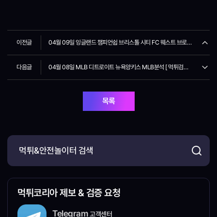
이전글
04월 09일 잉글랜드 챔피언쉽 브리스톨 시티 FC 웨스트 브로미치 앨비언 해외축구분석 먹튀코리아
다음글
04월 08일 MLB 디트로이트 뉴욕양키스 MLB분석 [ 먹튀검증 꽁머니 먹튀보증 커뮤니티 먹튀코리아 ]
목록
먹튀코리아 제보 & 검증 요청
Telegram
고객센터