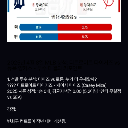
2025년 4월 8일 MLB 분석: 디트로이트 타이거즈 vs
뉴욕 양키스 - 투수 대결의 키포인트
1. 선발 투수 분석: 마이즈 vs 로돈, 누가 더 우세할까?
???? 디트로이트 타이거즈 - 케이시 마이즈 (Casey Mize)
2025 시즌 성적: 1승 0패, 평균자책점 0.00 (5.2이닝 1안타 무실점
vs SEA)
강점:
변화구 컨트롤이 작년 대비 개선됨.