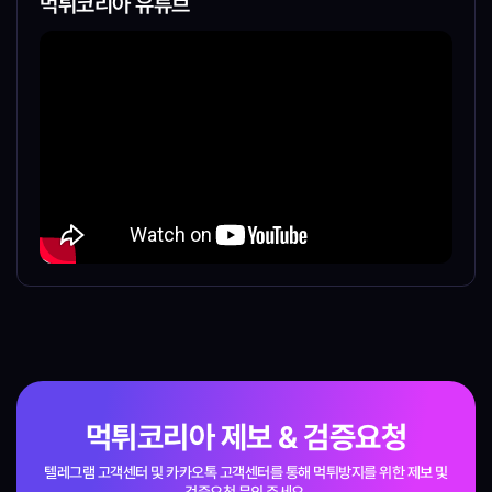
먹튀코리아 유튜브
먹튀코리아 제보 & 검증요청
텔레그램 고객센터 및 카카오톡 고객센터를 통해 먹튀방지를 위한
제보 및