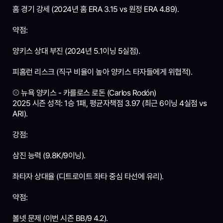
홈 경기 강세 (2024년 홈 ERA 3.15 vs 원정 ERA 4.89).
약점:
양키스 상대 부진 (2024년 5.1이닝 5실점).
피홈런 리스크 (직구 비율이 높아 양키스 타자들에게 위협적).
⚾ 뉴욕 양키스 - 카를로스 로돈 (Carlos Rodón)
2025 시즌 성적: 1승 1패, 평균자책점 3.97 (최근 6이닝 4실점 vs
ARI).
강점:
삼진 능력 (9.8K/9이닝).
좌타자 상대율 (디트로이트 좌타 중심 타선에 유리).
약점:
볼넷 문제 (이번 시즌 BB/9 4.2).