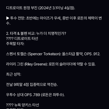
디트로이트 원정 부진 (2024년 3.1이닝 4실점).
▶ 투수 전망: 초반에는 마이즈가 우세, 중반 이후 로돈의 체력이 변
수.
2. 타격 & 불펜 비교: 누가 더 치명적인가?
???? 디트로이트 타선
주목할 타자:
스펜서 토켈슨 (Spencer Torkelson): 올스타급 활약, OPS .912.
라이리 그린 (Riley Greene): 로돈의 슬라이더에 약할 수 있음.
최근 성적:
전날 9회말 4점 집중력으로 역전승.
우투수 상대 OPS .789 (로돈은 좌투수).
???? 뉴욕 양키스 타선