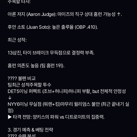
주목할 타자:
아론 저지 (Aaron Judge): 마이즈의 직구 상대 홈런 가능성 ↑.
후안 소토 (Juan Soto): 높은 출루율 (OBP .410).
최근 성적:
13삼진, 타이 브레이크 무득점으로 결정력 부족.
홈런 의존도 높음 (팀 홈런 1위).
????️ 불펜 비교
팀
최근 성적
주목할 투수
DET
5이닝 퍼펙트 (조브+허니피)
허니피 부활, but 전체적 안정성
↓
NYY
6이닝 무실점 (워렌+킹)
마무리 윌리엄스 불안 (최근 끝내기 실
점)
▶ 타격 전망: 양키스의 파워 vs 디트로이트의 집중력.
3. 경기 예측 & 베팅 전략
???? 승패 분석