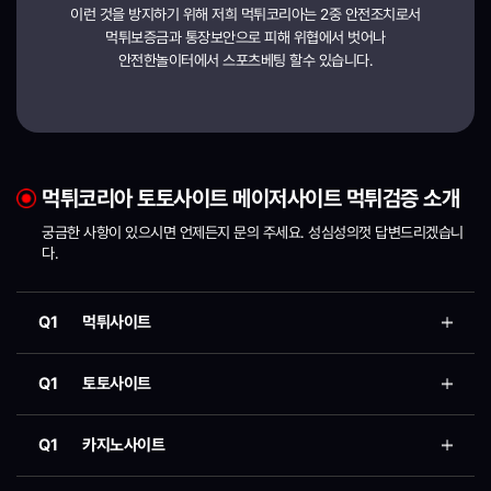
이런 것을 방지하기 위해 저희 먹튀코리아는 2중 안전조치로서
먹튀보증금과 통장보안으로 피해 위협에서 벗어나
안전한놀이터에서 스포츠베팅 할수 있습니다.
먹튀코리아 토토사이트 메이저사이트 먹튀검증 소개
궁금한 사항이 있으시면 언제든지 문의 주세요. 성심성의껏 답변드리겠습니
다.
Q1
먹튀사이트
Q1
토토사이트
Q1
카지노사이트