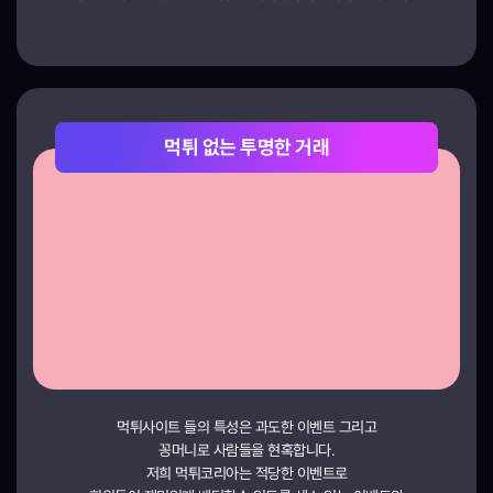
먹튀 없는 투명한 거래
먹튀사이트 들의 특성은 과도한 이벤트 그리고
꽁머니로 사람들을 현혹합니다.
저희 먹튀코리아는 적당한 이벤트로