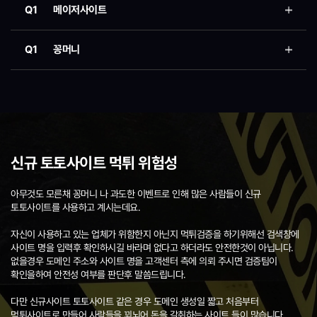
Q1
메이저사이트
Q1
꽁머니
신규 토토사이트 먹튀 위험성
아무것도 모른채 꽁머니 나 과도한 이벤트로 인해 많은 사람들이 신규
토토사이트를 사용하고 계시는데요.
자신이 사용하고 있는 업체가 위함한지 아닌지 먹튀검증을 하기위해선 검색창에
사이트 명을 입력후 확인하시길 바라며 없다고 하더라도 안전한것이 아닙니다.
없을경우 도메인 주소와 사이트 명을 고객센터 측에 의뢰 주시면 검증팀이
확인을하여 안전성 여부를 판단후 말씀드립니다.
다만 신규사이트 토토사이트 같은 경우 도메인 생성일 짧고 처음부터
먹튀사이트로 만들어 사람들을 꾀뇌어 돈을 갈취하는 사이트 들이 많습니다.