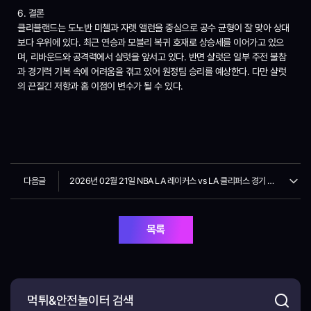
6. 결론
클리블랜드는 도노반 미첼과 자렛 앨런을 중심으로 공수 균형이 잘 맞아 상대
보다 우위에 있다. 최근 연승과 모블리 복귀 호재로 상승세를 이어가고 있으
며, 리바운드와 공격력에서 샬럿을 앞서고 있다. 반면 샬럿은 일부 주전 불참
과 경기력 기복 속에 어려움을 겪고 있어 원정팀 승리를 예상한다. 다만 샬럿
의 끈질긴 저항과 홈 이점이 변수가 될 수 있다.
다음글
2026년 02월 21일 NBA LA 레이커스 vs LA 클리퍼스 경기 분석
목록