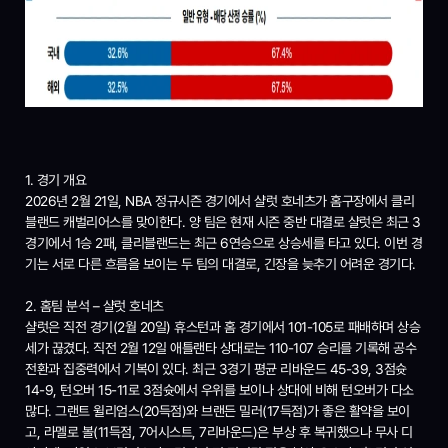
1. 경기 개요
2026년 2월 21일, NBA 정규시즌 경기에서 샬럿 호네츠가 홈구장에서 클리
블랜드 캐벌리어스를 맞이한다. 양 팀은 현재 시즌 중반 대결로 샬럿은 최근 3
경기에서 1승 2패, 클리블랜드는 최근 6연승으로 상승세를 타고 있다. 이번 경
기는 서로 다른 흐름을 보이는 두 팀의 대결로, 긴장을 늦추기 어려운 경기다.
2. 홈팀 분석 – 샬럿 호네츠
샬럿은 직전 경기(2월 20일) 휴스턴과 홈 경기에서 101-105로 패배하며 상승
세가 끊겼다. 직전 2월 12일 애틀랜타 상대로는 110-107 승리를 기록해 공수
전환과 집중력에서 기복이 있다. 최근 3경기 평균 리바운드 45-39, 3점슛
14-9, 턴오버 15-11로 3점슛에서 우위를 보이나 상대에 비해 턴오버가 다소
많다. 그랜트 윌리엄스(20득점)와 브랜든 밀러(17득점)가 좋은 활약을 보이
고, 라멜로 볼(11득점, 7어시스트, 7리바운드)은 부상 후 복귀했으나 무사 디