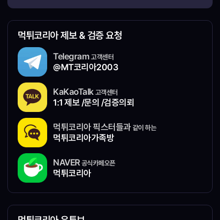
먹튀코리아 제보 & 검증 요청
Telegram
고객센터
@MT코리아2003
KaKaoTalk
고객센터
1:1 제보 /문의 /검증의뢰
먹튀코리아 픽스터들과
같이 하는
먹튀코리아가족방
NAVER
공식카페오픈
먹튀코리아
먹튀코리아 유튜브