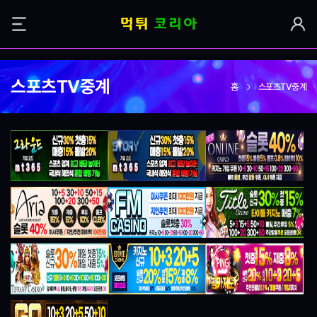
스포츠TV중계
홈
스포츠TV중계