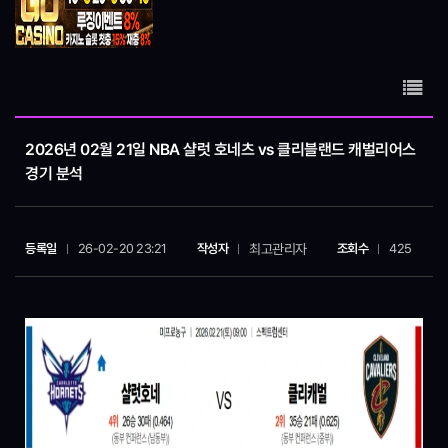
2026년 02월 21일 NBA 샬럿 호네츠 vs 클리블랜드 캐벌리어스
경기 분석
최고관리자
등록일
26-02-20 23:21
작성자
조회수
425