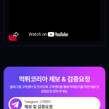
먹튀코리아 제보 & 검증요청
텔레그램 고객센터 및 카카오톡 고객센터를 통해 먹튀방지를 위한
제보 및
검증요청 문의 주세요.
Telegram 고객센터
제보 및 검증요청