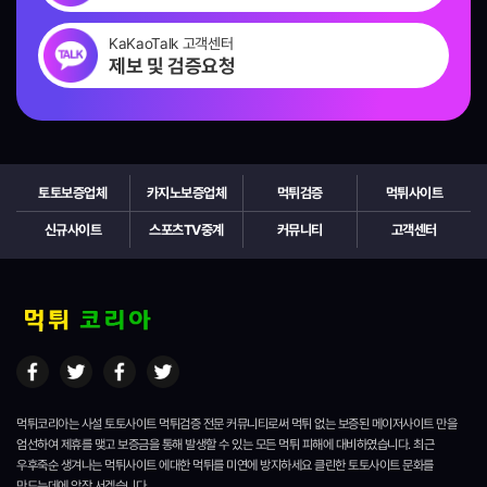
KaKaoTalk 고객센터
제보 및 검증요청
토토보증업체
카지노보증업체
먹튀검증
먹튀사이트
신규사이트
스포츠TV중계
커뮤니티
고객센터
먹튀코리아는 사설 토토사이트 먹튀검증 전문 커뮤니티로써 먹튀 없는 보증된 메이저사이트 만을
엄선하여 제휴를 맺고 보증금을 통해 발생할 수 있는 모든 먹튀 피해에 대비하였습니다.
최근
우후죽순 생겨나는 먹튀사이트 에대한 먹튀를 미연에 방지하세요 클린한 토토사이트 문화를
만드는데에 앞장 서겠습니다.