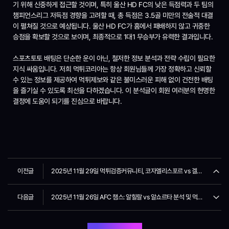
기 위해 신중하게 접근할 것이며, 특히 울산 HD FC의 낮은 득점력과 두 팀의
챔피언스리그 저득점 경향을 고려할 때, 총 득점은 3.5골 미만의 전술적 대결
이 펼쳐질 것으로 예상됩니다. 울산 HD FC가 홈에서 패배하지 않고 귀중한
승점을 확보할 것으로 보이며, 최종적으로 1대1 무승부가 유력한 결과입니다.
스포츠토토 배팅은 단순한 운이 아닌, 철저한 정보 분석과 전략 수립이 필요한
지식 싸움입니다. 저희 먹튀코리아는 항상 회원님들께 가장 정확하고 신뢰할
수 있는 정보를 제공하여 먹튀제보와 같은 불미스러운 피해 없이 건전한 배팅
을 즐기실 수 있도록 최선을 다하겠습니다. 이 분석글이 회원 여러분의 현명한
결정에 도움이 되기를 진심으로 바랍니다.
이전글
2025년 11월 29일 먹튀검증커뮤니티, 코자엘리스포르 vs 겔슈라빌리지 심층 분석
다음글
2025년 11월 26일 AFC 챔스: 알힐랄 vs 알쇼르타 분석 및 먹튀제보 없는 배팅 가이드