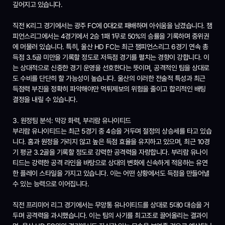
깊어지고 있습니다.
직전 K리그 경기에서는 광주 FC에 0대2로 패배하며 아쉬움을 남겼습니다. 챔
피언스리그에서는 4경기에서 2승 1패 1무로 50%의 승률을 기록하며 중위권
에 머물러 있습니다. 특히, 울산 HD FC는 최근 챔피언스리그 6경기 연속 총
득점 3.5골 미만을 기록할 정도로 저득점 경기를 펼치는 경향이 강합니다. 이
는 상대적으로 신중한 경기 운영을 선호한다는 뜻이며, 공격적인 팀을 상대로
도 수비를 단단히 할 가능성이 높습니다. 울산의 이러한 전술적 특성과 최근
득점력 부진을 정확히 파악해야만 먹튀제보의 위험을 줄이고 합리적인 배팅
결정을 내릴 수 있습니다.
3. 원정팀 분석: 막강 화력, 부리람 유나이티드
부리람 유나이티드는 최근 5경기 중 4승을 거두며 절정의 상승세를 타고 있습
니다. 홈과 원정을 가리지 않고 높은 득점 효율을 유지하고 있으며, 최근 10경
기 평균 3.2골을 기록할 정도로 강력한 공격력을 자랑합니다. 부리람 유나이
티드는 강력한 공격 라인을 바탕으로 상대의 변화에 신속하게 적응하는 유연
한 플레이 스타일을 가지고 있습니다. 이는 어떤 상황에서도 득점을 만들어낼
수 있는 능력으로 이어집니다.
직전 프리미어 리그 경기에서는 무앙통 유나이티드를 상대로 5대0 대승을 거
두며 공격력을 과시했습니다. 이는 팀의 사기를 최고조로 끌어올리는 결과이