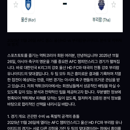
2025년 11월 26일 AFC 챔스: 울산HD vs 부리람유나이티드 분석 및 먹튀제
보 방지
스포츠토토를 즐기는 먹튀코리아 회원 여러분, 안녕하십니까! 2025년 11월
26일, 아시아 축구의 명운을 가를 중요한 AFC 챔피언스리그 경기가 펼쳐집
니다. 바로 대한민국 K리그의 강호 울산 HD FC와 태국의 전통 강호 부리람
유나이티드의 맞대결입니다. 두 팀 모두 최근 흥미로운 결과를 기록하며 치열
한 접전이 예상되는 만큼, 이번 경기는 아시아 축구 팬들의 뜨거운 관심을 받
고 있습니다. 저희 먹튀코리아에서는 회원님들께서 성공적인 배팅을 하실 수
있도록 깊이 있는 분석과 전략적인 팁을 제공하고자 합니다. 무분별한 정보에
현혹되어 먹튀제보 피해를 당하는 일이 없도록, 철저하게 검증된 분석 정보를
바탕으로 합리적인 선택을 내리시길 바랍니다.
1. 경기 개요: 끈끈한 수비 vs 폭발적 공격의 충돌
2025년 11월 26일에 열리는 AFC 챔피언스리그 울산 HD FC와 부리람 유나
이티드의 경기는 서로 다른 강점을 가진 두 팀의 맞대결이라는 점에서 흥미를