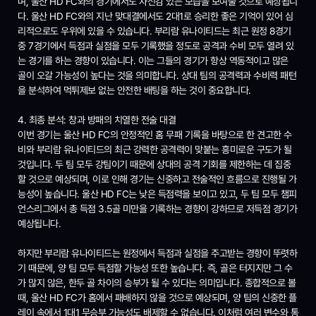
며, 울산 HD FC와의 경기에서도 자신감 있는 모습을 보여줄 것으로 예상됩니
다. 울산 HD FC와의 지난 맞대결에서도 2대1로 승리한 좋은 기억이 있어 심
리적으로도 우위에 있을 수 있습니다. 부리람 유나이티드는 최근 원정 8경기
중 7경기에서 득점과 실점을 모두 기록했을 정도로 공격과 수비 모두 열려 있
는 경기를 하는 경향이 있습니다. 이는 그들의 경기가 항상 역동적이고 많은
골이 오갈 가능성이 높다는 것을 의미합니다. 상대 팀의 공격력과 수비력 패턴
을 분석하여 먹튀제보 없는 안전한 배팅을 하는 것이 중요합니다.
4. 최종 분석: 창과 방패의 치열한 전술 대결
이번 경기는 울산 HD FC의 안정적인 홈 무패 기록을 바탕으로 한 견고한 수
비와 부리람 유나이티드의 최근 강력한 공격력이 맞붙는 흥미로운 구도가 될
것입니다. 두 팀 모두 강팀이기 때문에 상대의 공격 기회를 제한하는 데 집중
할 것으로 예상되며, 이로 인해 경기는 신중하고 전술적인 흐름으로 진행될 가
능성이 높습니다. 울산 HD FC는 낮은 득점력을 보이고 있고, 두 팀 모두 챔피
언스리그에서 총 득점 3.5골 미만을 기록하는 경향이 강하므로 저득점 경기가
예상됩니다.
하지만 부리람 유나이티드는 원정에서 득점과 실점을 주고받는 경향이 뚜렷하
기 때문에, 양 팀 모두 득점할 가능성 또한 높습니다. 즉, 골은 터지지만 그 수
가 많지 않은, 한두 골 차이의 승부가 될 수 있다는 의미입니다. 종합적으로 볼
때, 울산 HD FC가 홈에서 패배하지 않을 것으로 예상되며, 양 팀의 신중한 플
레이 속에서 1대1 무승부 가능성도 배제할 수 없습니다. 이처럼 여러 변수와 통