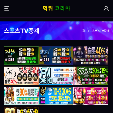
스포츠TV중계
홈
스포츠TV중계