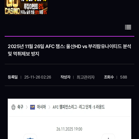
2025년 11월 26일 AFC 챔스: 울산HD vs 부리람유나이티드 분석
및 먹튀제보 방지
최고관리자
등록일
25-11-26 02:26
작성자
조회수
588