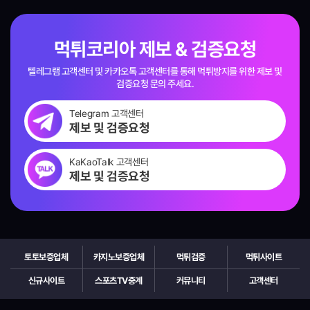
먹튀코리아 제보 & 검증요청
텔레그램 고객센터 및 카카오톡 고객센터를 통해 먹튀방지를 위한
제보 및
검증요청 문의 주세요.
Telegram 고객센터
제보 및 검증요청
KaKaoTalk 고객센터
제보 및 검증요청
토토보증업체
카지노보증업체
먹튀검증
먹튀사이트
신규사이트
스포츠TV중계
커뮤니티
고객센터