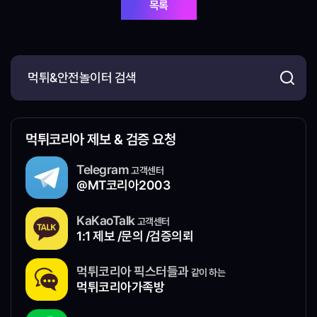
목록
먹튀코리아 제보 & 검증 요청
Telegram
고객센터
@MT코리아2003
KaKaoTalk
고객센터
1:1 제보 /문의 /검증의뢰
먹튀코리아 픽스터들과
같이 하는
먹튀코리아가족방