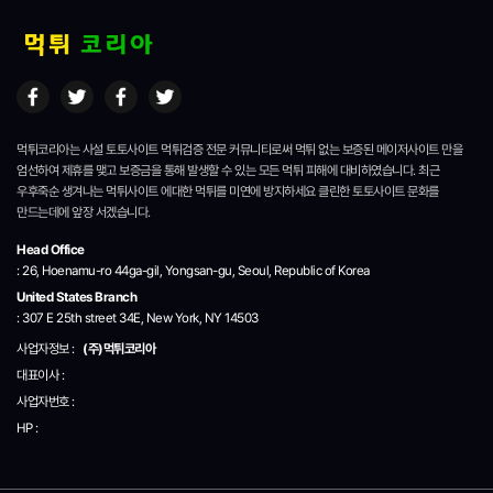
먹튀코리아는 사설 토토사이트 먹튀검증 전문 커뮤니티로써 먹튀 없는 보증된 메이저사이트 만을
엄선하여 제휴를 맺고 보증금을 통해 발생할 수 있는 모든 먹튀 피해에 대비하였습니다.
최근
우후죽순 생겨나는 먹튀사이트 에대한 먹튀를 미연에 방지하세요 클린한 토토사이트 문화를
만드는데에 앞장 서겠습니다.
Head Office
: 26, Hoenamu-ro 44ga-gil, Yongsan-gu, Seoul, Republic of Korea
United States Branch
: 307 E 25th street 34E, New York, NY 14503
사업자정보 :
(주)먹튀코리아
대표이사 :
사업자번호 :
HP :