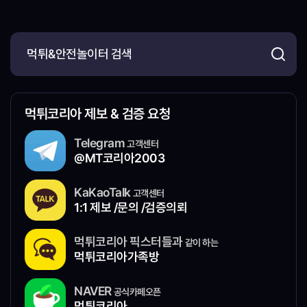
먹튀코리아 제보 & 검증 요청
Telegram
고객센터
@MT코리아2003
KaKaoTalk
고객센터
1:1 제보 /문의 /검증의뢰
먹튀코리아 픽스터들과
같이 하는
먹튀코리아가족방
NAVER
공식카페오픈
먹튀코리아