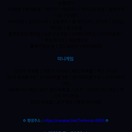
보플레이
YG슬롯ㅣ핵사슬롯ㅣ와즈단ㅣ게임아트ㅣ마이크로슬롯ㅣ릴랙스게
이밍ㅣ넷엔트
하바네로ㅣ노리밋시티ㅣ모빌롯츠ㅣ플레이스타ㅣ썬더킥ㅣ빅타임
게이밍ㅣ엘크슬롯
블루프린트게이밍ㅣ드라곤소프트ㅣ아바타유엑스ㅣ티피지슬롯ㅣ
핵소게이밍ㅣ1X2게이밍
플레이텍 슬롯ㅣ엔드로핀나ㅣ비지에이밍
미니게임
엔트리 파워볼ㅣ엔트리 사다리ㅣ레드 파워볼ㅣ레드 사다리
EOS 파워볼 1분ㅣEOS파워볼 3분ㅣEOS파워볼 5분ㅣ스카이파크
게임
MGM 미니게임ㅣBET365 버추얼 스포츠ㅣ크라운 미니게임ㅣ넥
스트 미니게임
PBG 파워볼ㅣ토큰게임ㅣ베픽 미니게임
✡️ 평생주소 :
https://nerabet.bet/?referral=5050
✡️