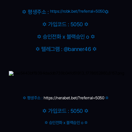
✡️ 평생주소 :
✡️
https://robk.bet/?referral=5050
✡️ 가입코드 : 5050 ✡️
✡️ 승인전화 x 블랙승인 o ✡️
✡️ 텔레그램 : @banner46
✡️
✡️ 평생주소 :
https://nerabet.bet/?referral=5050
✡️
✡️ 가입코드 : 5050 ✡️
✡️ 승인전화 x 블랙승인 o ✡️