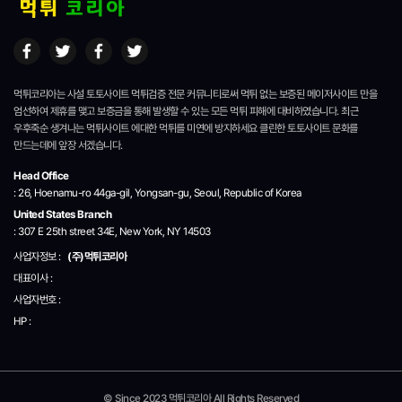
먹튀코리아는 사설 토토사이트 먹튀검증 전문 커뮤니티로써 먹튀 없는 보증된 메이저사이트 만을
엄선하여 제휴를 맺고 보증금을 통해 발생할 수 있는 모든 먹튀 피해에 대비하였습니다.
최근
우후죽순 생겨나는 먹튀사이트 에대한 먹튀를 미연에 방지하세요 클린한 토토사이트 문화를
만드는데에 앞장 서겠습니다.
Head Office
: 26, Hoenamu-ro 44ga-gil, Yongsan-gu, Seoul, Republic of Korea
United States Branch
: 307 E 25th street 34E, New York, NY 14503
사업자정보 :
(주)먹튀코리아
대표이사 :
사업자번호 :
HP :
© Since 2023 먹튀코리아 All Rights Reserved