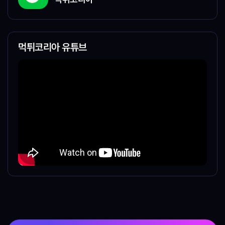
먹튀코리아 유튜브