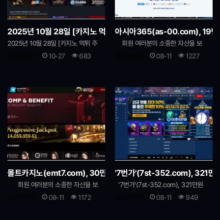
2025년 10월 28일 [카지노 먹튀 주의보] 153만 원 피해 발생! 에
아시아365(as-00.com), 
2025년 10월 28일 [카지노 먹튀 주의보] 153만 원 피해 발생! 에모카지노(emocasino.com) ..
회원 여러분의 소중한 자산을 보호하고 안전한 베팅 환경을 지키기 위한 중요한 정보를 전달해..
최고관리자
10-27
683
최고관리자
08-11
1227
몰트카지노(emt7.com), 30만원 먹튀! 100만원 손실 유저에게도
'7번가'(7st-352.com), 3
회원 여러분의 소중한 자산을 보호하고 안전한 베팅 환경을 지키기 위한 중요한..
'7번가'(7st-352.com), 321만원 당첨금 '양방' 핑계로 먹튀 감행! 악질 먹튀사이트 확정!..
최고관리자
08-11
1172
최고관리자
08-11
949