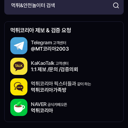
먹튀코리아 제보 & 검증 요청
Telegram
고객센터
@MT코리아2003
KaKaoTalk
고객센터
1:1 제보 /문의 /검증의뢰
먹튀코리아 픽스터들과
같이 하는
먹튀코리아가족방
NAVER
공식카페오픈
먹튀코리아