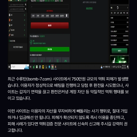
최근 수류탄(bomb-7.com) 사이트에서 750만원 규모의 먹튀 피해가 발생했
습니다. 이용자가 정상적으로 배팅을 진행하고 당첨 후 환전을 시도했으나, 사
이트는 갑자기 연락을 끊고 환전은커녕 계정 차단 등 악질적인 먹튀 행태를 보
이고 있습니다.
이런 사이트는 이용자의 자산을 무자비하게 빼돌리는 사기 행위로, 절대 가입
하거나 입금해선 안 됩니다. 피해가 확산되지 않도록 즉시 이용을 중단하고,
피해 사례가 있다면 먹튀검증 전문 사이트에 신속히 신고해 주시길 강력히 권
고합니다.