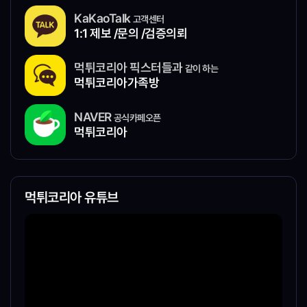
KaKaoTalk
고객센터
1:1 제보 /문의 /검증의뢰
먹튀코리아 픽스터들과
같이 하는
먹튀코리아가족방
NAVER
공식카페오픈
먹튀코리아
먹튀코리아 유튜브