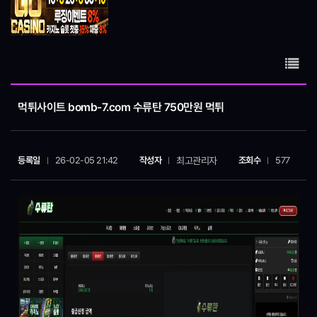
먹튀사이트 bomb-7.com 수류탄 750만원 먹튀
최고관리자
등록일
26-02-05 21:42
작성자
조회수
577