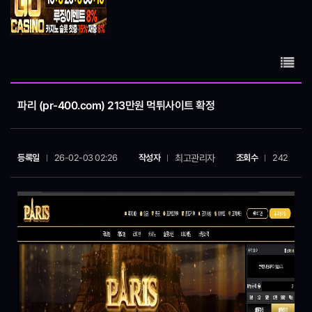
파리 (pr-400.com) 213만원 먹튀사이트 확정
최고관리자
등록일
26-02-03 02:26
작성자
조회수
242