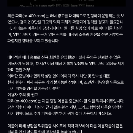
최근 파리(pr-400.com)는 배너 광고를 대대적으로 진행하며 운영되는 듯 보
였으나, 결국 213만원 규모의 먹튀 피해가 확정되어 강력한 경고가 필요합니
다. 사이트는 이용자가 당첨되자마자 별다른 설명 없이 바로 아이디를 차단하
며, ‘양방 배팅’이라는 근거 없는 핑계를 내세워 소통과 환전을 전면 거부하는
파렴치한 행태를 보이고 있습니다.
먹튀사이트 피해 주요 내용
대대적인 배너 홍보로 신규 회원을 유입했으나 실제 운영은 신뢰할 수 없음
이용자가 당첨 후, 12시간 이상 배팅 기록이 있음에도 ‘양방 배팅’ 의심을 제기
하며 환전 거부
어떠한 증빙이나 합리적 설명 없이 아이디 즉시 차단 및 협박성 대응
현재 환수나 피해 복구는 거의 불가능한 상황이며, 조만간 리뉴얼을 명목으로
다시 피해를 양산할 가능성 다분함
이용자 주의 및 권고
파리(pr-400.com)는 지금 당장 이용을 중단해야 할 악질 먹튀사이트입니다.
당첨 직후 아이디 차단과 근거 없는 환전 거부, 그리고 협박성 대응은 명백한
사기 행위이므로 추가 피해를 예방하기 위해 절대 사용하지 마십시오.
더불어 피해 상황을 먹튀검증 사이트에 적극 제보하여 다른 이용자들이 같은
피해를 입지 않도록 함께 경각심을 높여야 합니다.