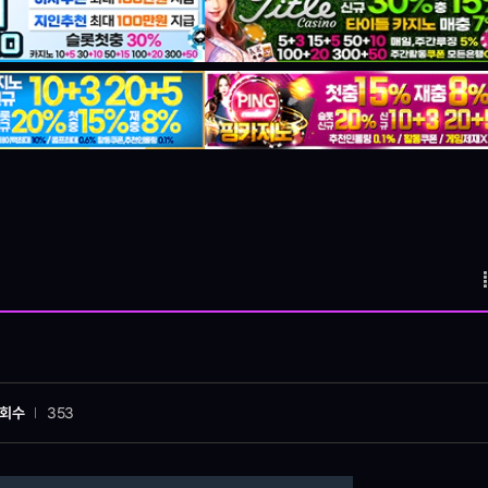
회수
353