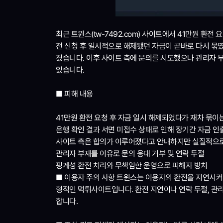
최근 트윈스(tw-7492.com) 사이트에서 41만원 환전
전 신청 후 일시적으로 해제됐던 자금이 곧바로 다시 묶였
졌습니다. 이후 사이트 측에 문의를 시도했으나 관리자 
있습니다.
■ 피해 내용
41만원 환전 요청 후 자금 일시 해제되었다가 재차 묶이
은행 확인 결과 서면 미접수 상태로 인해 장기간 자금 인
사이트 측은 합의가 이루어졌다고 안내하지만 실질적으로
관리자 부재를 이유로 문의 응대 거부 및 연락 두절
핑계성 환전 처리와 무책임한 운영으로 피해자 방치
■ 이용자 주의 사항 트윈스는 이용자의 환전을 지연시켜
형적인 먹튀사이트입니다. 환전 지연이나 연락 두절, 관리
합니다.