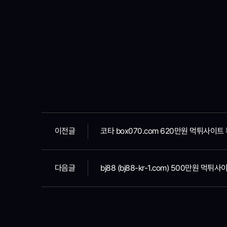
이전글
코타 box070.com 620만원 먹튀사이트
다음글
bj88 (bj88-kr-1.com) 500만원 먹튀