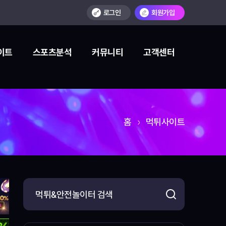
로그인
회원가입
이트
스포츠분석
커뮤니티
고객센터
홈
먹튀사이트