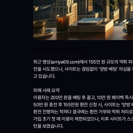
환전 지연 후 먹튀 피해 사례 발생
최근 명성(arriya69.com)에서 155만 원 규모의 먹
전을 시도했으나, 사이트는 끊임없이 ‘양방 배팅’ 의심
고 있습니다.
피해 사례 요약
이용자는 200만 원을 배팅 후 꼴고, 10만 원 페이백 
50만 원 충전 후 155만원 환전 신청 시, 사이트는 ‘양
환전 진행하는 척하다 결국에는 환전 거부와 먹튀 처리로
가입 초기 첫 매 이용이 제한되었으나, 이후 사이트가 스
턴을 보였습니다.