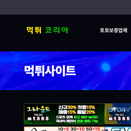
토토보증업체
먹튀사이트