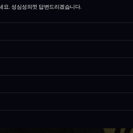
세요. 성심성의껏 답변드리겠습니다.