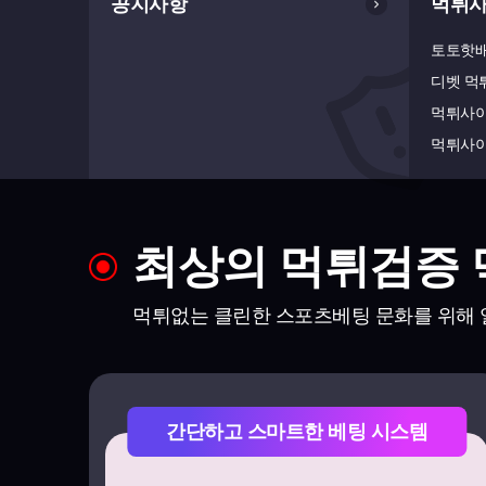
공지사항
먹튀
디벳 먹튀
최상의 먹튀검증 
먹튀없는 클린한 스포츠베팅 문화를 위해
간단하고 스마트한 베팅 시스템