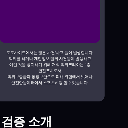
토토사이트에서는 많은 사건/사고 들이 발생합니다.
먹튀를 하거나 개인정보 탈취 사건들이 발생하고
이런 것을 방지하기 위해 저희 먹튀코리아는 2중
안전조치로서
먹튀보증금과 통장보안으로 피해 위협에서 벗어나
안전한놀이터에서 스포츠베팅 할수 있습니다.
검증 소개