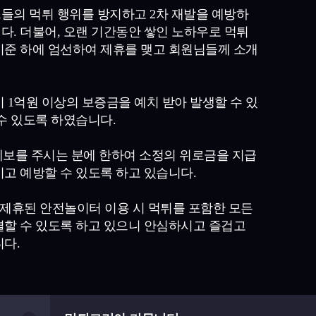
들의 먹튀 행위를 방지하고 2차 재발을 예방하
. 더불어, 오랜 기간동안 쌓인 노하우로 먹튀
기준 하에 엄선하여 제휴를 맺고 회원님들께 소개
 1억원 이상의 보증금을 예치 받아 발생할 수 있
수 있도록 하였습니다.
튀제보를 주시는 분에 한하여 소정의 위로금을 지급
고 예방할 수 있도록 하고 있습니다.
 제휴된 안전놀이터 이용 시 먹튀를 포함한 모든
결할 수 있도록 하고 있으니 안심하시고 즐겁고
다.