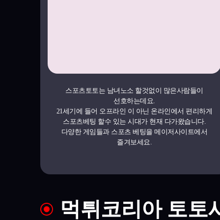
스포츠토토는 남녀노소 할것없이 많은사람들이
선호하는데요.
21세기에 들어 오프라인 이 아닌 온라인에서 편리하게
스포츠베팅 할수 있는 시대가 현재 다가왔습니다.
다양한 게임들과 스포츠 베팅을 메이저사이트에서
즐겨보세요.
먹튀코리아 토토