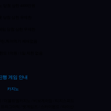
 당첨 상한 4000만원
롯 당첨 상한 무제한
게임 당첨 상한 무제한
루틴,찍어먹기 제재없음
한도 1억원 / 1일 제한 없음
진행 게임 안내
카지노
 / 더블유엠카지노 / 비보게이밍 / 티지스피드
 프라그마틱 / 벳게임즈 / 스카이윈드 / 타이산