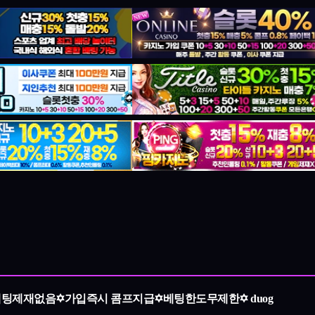
모든배팅제재없음✡️가입즉시 콤프지급✡️베팅한도무제한✡️ duog