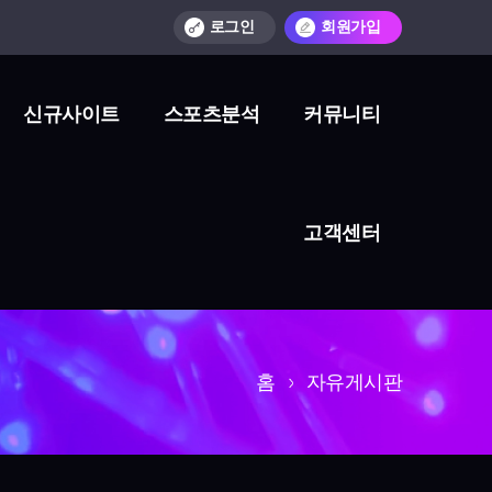
로그인
회원가입
신규사이트
스포츠분석
커뮤니티
고객센터
홈
자유게시판