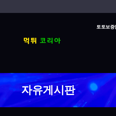
토토보증
자유게시판