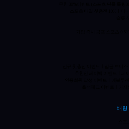
무한 30%이벤트 (스포츠 단폴 롤링3
스포츠 매일 첫충전 10%ㅣ미니
슬롯 첫
가입 즉시 콤프 스포츠 0.5%
신규 첫충전 이벤트ㅣ입금 보너스
추천인 페이백 이벤트ㅣ페
인증회원 달성 이벤트ㅣ에볼루션
출석체크 이벤트ㅣ카지노
배팅 
스포츠