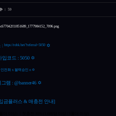
수
59
 :
✡️
https://robk.bet/?referral=5050
가입코드 : 5050 ✡️
승인전화 x 블랙승인 o ✡️
그램 : @banner46
✡️
 입금플러스 & 매충전 안내]
폴더 이상) ㅣ첫충전 30% (1.6배당 이상 / 3폴더 이상)