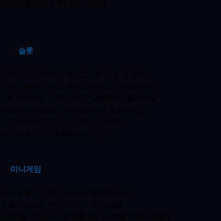
게이밍 / 플레이테크 / 모티베이션
슬롯
지지 / 프라그마틱 / 부운고 / 와즈단 / 넷엔트
이스타 / 플레이앤고 / 릴렉스게이밍 / 트리플피지
트 / 썬더킥 / 노리밋시티 / 모빌롯츠 / 플레이펄
 이엘케이 / 릴킹덤 / 빅타임 / 마이크로게이밍
밍 / 플레이테크 / 스카이윈드 / 파차이
틱 / 비게이밍 / 클롯플레이 / 팻판다
미니게임
라 / 로투스 드래곤타이거 / 로투스 식보
트 링 / 넥스트 사다리 / 넥스트 파워볼
 파워볼 3분 / EOS 파워볼 5분 / 파워볼 / 파워사다리