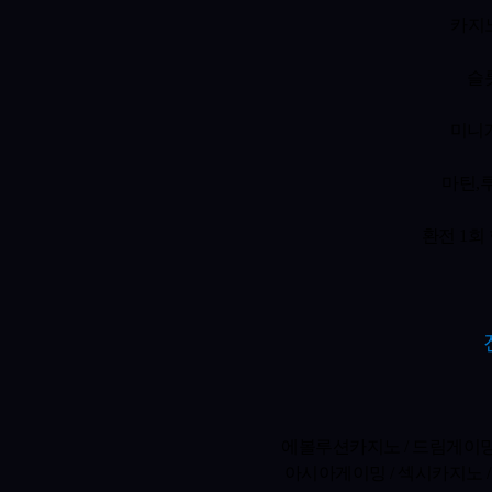
카지노
슬
미니
마틴,
환전 1회 
에볼루션카지노 / 드림게이밍
아시아게이밍 / 섹시카지노 /