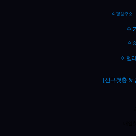
✡️ 평생주소 :
✡️ 
✡️ 
✡️ 텔레
[신규첫충 &
매일첫