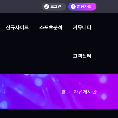
로그인
회원가입
신규사이트
스포츠분석
커뮤니티
고객센터
홈
자유게시판